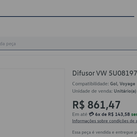
Difusor VW 5U0819
Compatibilidade:
Gol, Voyage
Unidade de venda:
Unitário(a)
R$ 861,47
Em até
💳 6x de R$ 143,58
se
Informações sobre condições de
Essa peça é vendida e entregue 