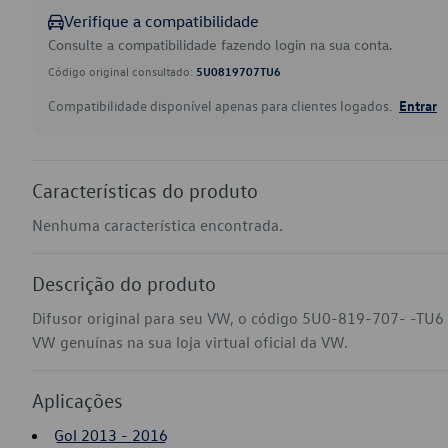
Verifique a compatibilidade
Consulte a compatibilidade fazendo login na sua conta.
Código original consultado:
5U0819707TU6
Compatibilidade disponível apenas para clientes logados.
Entrar
Características do produto
Nenhuma característica encontrada.
Descrição do produto
Difusor original para seu VW, o código 5U0-819-707- -TU6 
VW genuínas na sua loja virtual oficial da VW.
Aplicações
Gol 2013 - 2016