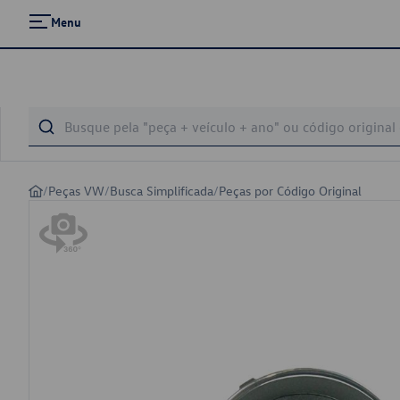
Menu
/
Peças VW
/
Busca Simplificada
/
Peças por Código Original