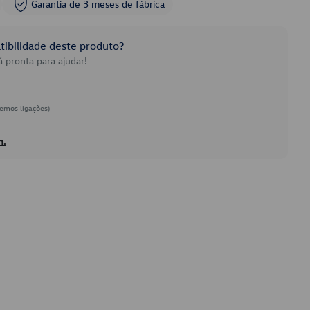
Garantia de 3 meses de fábrica
ibilidade deste produto?
 pronta para ajudar!
emos ligações)
h.