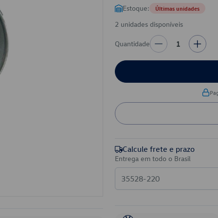
Estoque:
Últimas unidades
2 unidades disponíveis
Quantidade
1
Pa
Calcule frete e prazo
Entrega em todo o Brasil