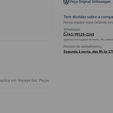
Peça Original Volkswagen
Tem dúvidas sobre a compat
Nossa equipe especializada está
Whatsapp:
(41) 99125-2143
(apenas mensagens de texto, não atend
Horário de atendimento:
Segunda à sexta, das 8h às 17
aplica em Voyage Gol. Peças