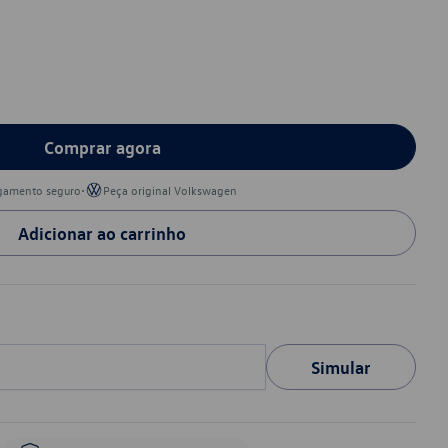
Comprar agora
•
gamento seguro
Peça original Volkswagen
Adicionar ao carrinho
Simular