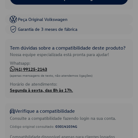
Peça Original Volkswagen
Garantia de 3 meses de fábrica
Tem dúvidas sobre a compatibilidade deste produto?
Nossa equipe especializada está pronta para ajudar!
Whatsapp:
(41) 99125-2143
(apenas mensagens de texto, não atendemos ligações)
Horário de atendimento:
Segunda à sexta, das 8h às 17h.
Verifique a compatibilidade
Consulte a compatibilidade fazendo login na sua conta.
Código original consultado:
030141034G
Compatibilidade disponível apenas para clientes logados.