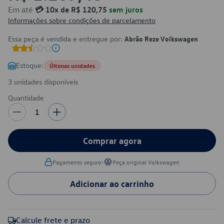
Em até
💳 10x de R$ 120,75
sem juros
Informações sobre condições de parcelamento
Essa peça é vendida e entregue por:
Abrão Reze Volkswagen
Estoque:
Últimas unidades
3 unidades disponíveis
Quantidade
1
Comprar agora
•
Pagamento seguro
Peça original Volkswagen
Adicionar ao carrinho
Calcule frete e prazo