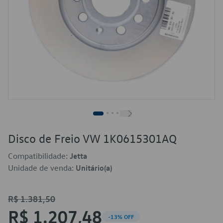
Disco de Freio VW 1K0615301AQ
Compatibilidade:
Jetta
Unidade de venda:
Unitário(a)
R$ 1.381,50
R$ 1.207,48
-13% OFF