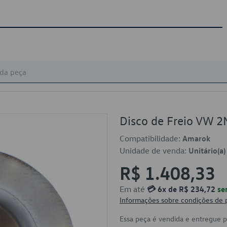
Disco de Freio VW 
Compatibilidade:
Amarok
Unidade de venda:
Unitário(a)
R$ 1.408,33
Em até
💳 6x de R$ 234,72
se
Informações sobre condições de
Essa peça é vendida e entregue 