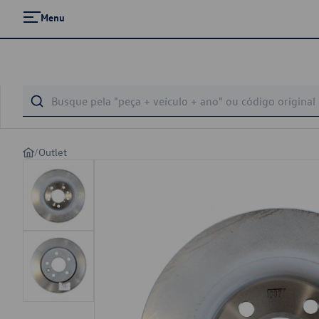
Menu
/
Outlet