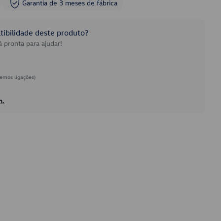
Garantia de 3 meses de fábrica
ibilidade deste produto?
 pronta para ajudar!
emos ligações)
h.