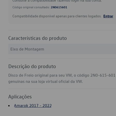
Consulte a compatibilidade fazendo login na sua conta.
Código original consultado:
2N0615601
Compatibilidade disponível apenas para clientes logados.
Entrar
Características do produto
Eixo de Montagem
Descrição do produto
Disco de Freio original para seu VW, o código 2N0-615-601
genuínas na sua loja virtual oficial da VW.
Aplicações
Amarok 2017 - 2022