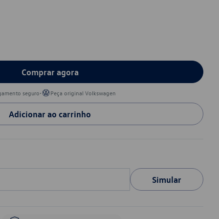
Comprar agora
•
gamento seguro
Peça original Volkswagen
Adicionar ao carrinho
Simular