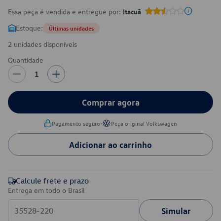
Essa peça é vendida e entregue por:
Itacuã
Estoque:
Últimas unidades
2 unidades disponíveis
Quantidade
1
Comprar agora
•
Pagamento seguro
Peça original Volkswagen
Adicionar ao carrinho
Calcule frete e prazo
Entrega em todo o Brasil
Simular