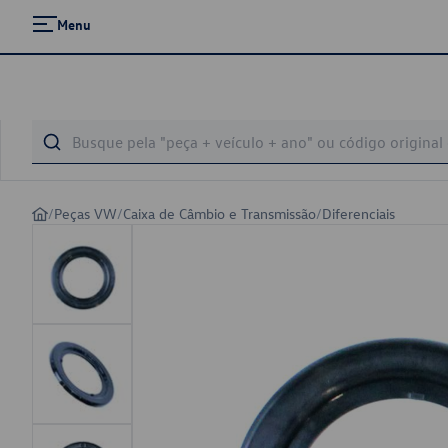
Menu
/
Peças VW
/
Caixa de Câmbio e Transmissão
/
Diferenciais