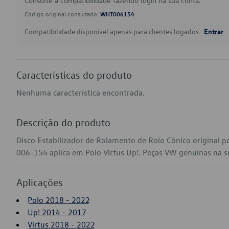
Consulte a compatibilidade fazendo login na sua conta.
Código original consultado:
WHT006154
Compatibilidade disponível apenas para clientes logados.
Entrar
Características do produto
Nenhuma característica encontrada.
Descrição do produto
Disco Estabilizador de Rolamento de Rolo Cônico original 
006-154 aplica em Polo Virtus Up!. Peças VW genuínas na sua
Aplicações
Polo 2018 - 2022
Up! 2014 - 2017
Virtus 2018 - 2022