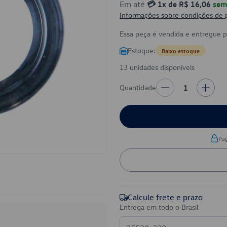
Em até
💳 1x de R$ 16,06
sem 
Informações sobre condições de
Essa peça é vendida e entregue 
Estoque:
Baixo estoque
13 unidades disponíveis
Quantidade
1
Pa
Calcule frete e prazo
Entrega em todo o Brasil