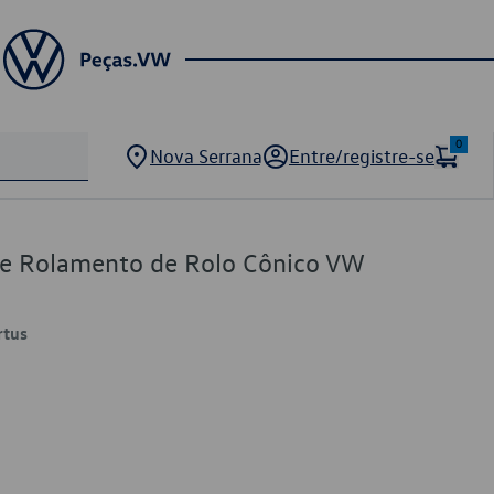
0
Nova Serrana
Entre/registre-se
 de Rolamento de Rolo Cônico VW
rtus