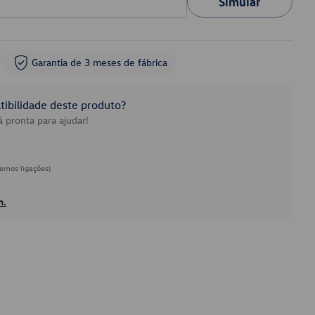
Simular
Garantia de 3 meses de fábrica
ibilidade deste produto?
 pronta para ajudar!
emos ligações)
h.