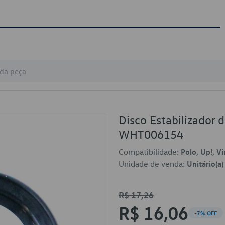
Disco Estabilizador
WHT006154
Compatibilidade:
Polo, Up!, Vi
Unidade de venda:
Unitário(a)
R$ 17,26
R$ 16,06
-7% OFF