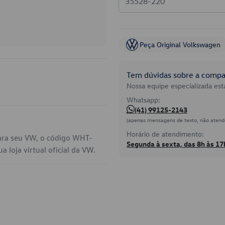
Peça Original Volkswagen
Tem dúvidas sobre a compat
Nossa equipe especializada está
Whatsapp:
(41) 99125-2143
(apenas mensagens de texto, não atend
Horário de atendimento:
para seu VW, o código WHT-
Segunda à sexta, das 8h às 17
 loja virtual oficial da VW.