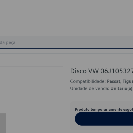
Disco VW 06J10532
Compatibilidade:
Passat, Tigu
Unidade de venda:
Unitário(a)
Produto temporariamente esgo