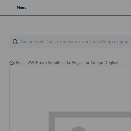
Menu
/
Peças VW
/
Busca Simplificada
/
Peças por Código Original