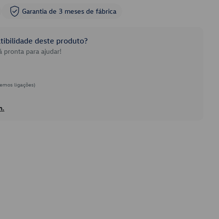
Garantia de 3 meses de fábrica
ibilidade deste produto?
 pronta para ajudar!
emos ligações)
h.