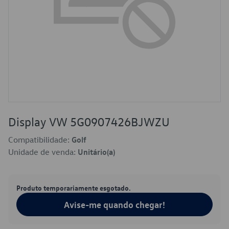
Display VW 5G0907426BJWZU
Compatibilidade:
Golf
Unidade de venda:
Unitário(a)
Produto temporariamente esgotado.
Avise-me quando chegar!