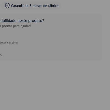
Garantia de 3 meses de fábrica
ibilidade deste produto?
 pronta para ajudar!
emos ligações)
h.