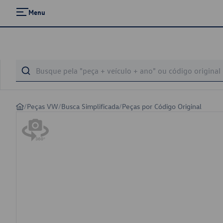
Menu
/
Peças VW
/
Busca Simplificada
/
Peças por Código Original