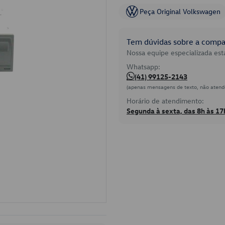
Peça Original Volkswagen
Tem dúvidas sobre a compat
Nossa equipe especializada está
Whatsapp:
(41) 99125-2143
(apenas mensagens de texto, não atend
Horário de atendimento:
Segunda à sexta, das 8h às 17