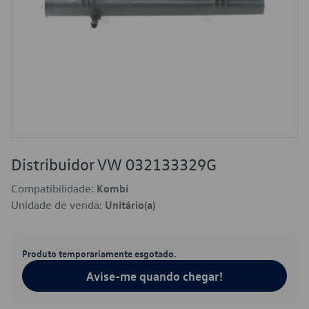
Distribuidor VW 032133329G
Compatibilidade:
Kombi
Unidade de venda:
Unitário(a)
Produto temporariamente esgotado.
Avise-me quando chegar!