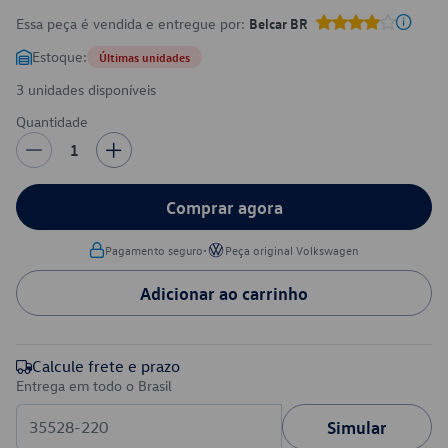
Essa peça é vendida e entregue por:
Belcar BR
Estoque:
Últimas unidades
3 unidades disponíveis
Quantidade
1
Comprar agora
•
Pagamento seguro
Peça original Volkswagen
Adicionar ao carrinho
Calcule frete e prazo
Entrega em todo o Brasil
Simular