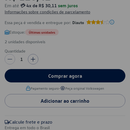
Em até
💳 4x de R$ 30,11
sem juros
Informações sobre condições de parcelamento
Essa peça é vendida e entregue por:
Diauto
Estoque:
Últimas unidades
2 unidades disponíveis
Quantidade
1
Comprar agora
•
Pagamento seguro
Peça original Volkswagen
Adicionar ao carrinho
Calcule frete e prazo
Entrega em todo o Brasil