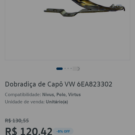
Dobradiça de Capô VW 6EA823302
Compatibilidade:
Nivus, Polo, Virtus
Unidade de venda:
Unitário(a)
R$ 130,55
R$ 120,42
-8% OFF