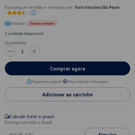
Essa peça é vendida e entregue por:
Faria Veículos São Paulo
Estoque:
Última unidade
1 unidade disponível
Quantidade
1
Comprar agora
•
Pagamento seguro
Peça original Volkswagen
Adicionar ao carrinho
Calcule frete e prazo
Entrega em todo o Brasil
Simular