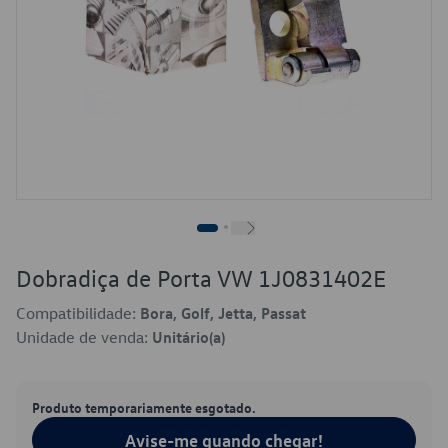
Dobradiça de Porta VW 1J0831402E
Compatibilidade:
Bora, Golf, Jetta, Passat
Unidade de venda:
Unitário(a)
Produto temporariamente esgotado.
Avise-me quando chegar!