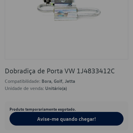
Dobradiça de Porta VW 1J4833412C
Compatibilidade:
Bora, Golf, Jetta
Unidade de venda:
Unitário(a)
Produto temporariamente esgotado.
Avise-me quando chegar!