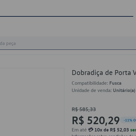
Dobradiça de Port
Compatibilidade:
Fusca
Unidade de venda:
Unitário(a)
R$ 585,33
R$ 520,29
-11% O
Em até
💳 10x de R$ 52,03
se