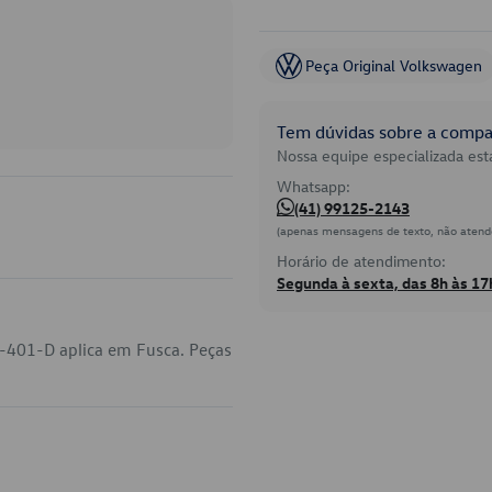
Peça Original Volkswagen
Tem dúvidas sobre a compat
Nossa equipe especializada está
Whatsapp:
(41) 99125-2143
(apenas mensagens de texto, não atend
Horário de atendimento:
Segunda à sexta, das 8h às 17
-401-D aplica em Fusca. Peças