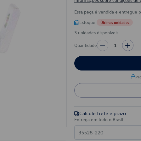
Informações sobre condições de
Essa peça é vendida e entregue 
Estoque:
Últimas unidades
3 unidades disponíveis
Quantidade
1
Pa
Calcule frete e prazo
Entrega em todo o Brasil