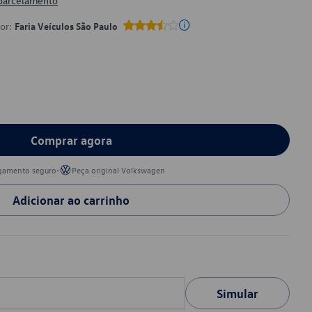
 parcelamento
por:
Faria Veículos São Paulo
Comprar agora
•
gamento seguro
Peça original Volkswagen
Adicionar ao carrinho
Simular