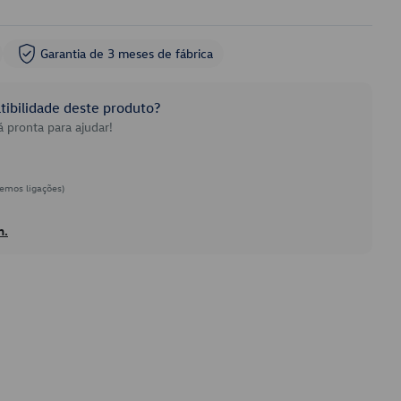
Garantia de 3 meses de fábrica
ibilidade deste produto?
 pronta para ajudar!
emos ligações)
h.