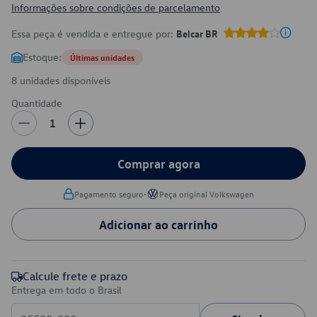
Informações sobre condições de parcelamento
Essa peça é vendida e entregue por:
Belcar BR
Estoque:
Últimas unidades
8 unidades disponíveis
Quantidade
1
Comprar agora
•
Pagamento seguro
Peça original Volkswagen
Adicionar ao carrinho
Calcule frete e prazo
Entrega em todo o Brasil