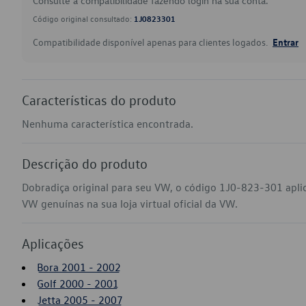
Consulte a compatibilidade fazendo login na sua conta.
Código original consultado:
1J0823301
Compatibilidade disponível apenas para clientes logados.
Entrar
Características do produto
Nenhuma característica encontrada.
Descrição do produto
Dobradiça original para seu VW, o código 1J0-823-301 aplic
VW genuínas na sua loja virtual oficial da VW.
Aplicações
Bora 2001 - 2002
Golf 2000 - 2001
Jetta 2005 - 2007