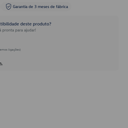
Garantia de 3 meses de fábrica
ibilidade deste produto?
 pronta para ajudar!
emos ligações)
h.