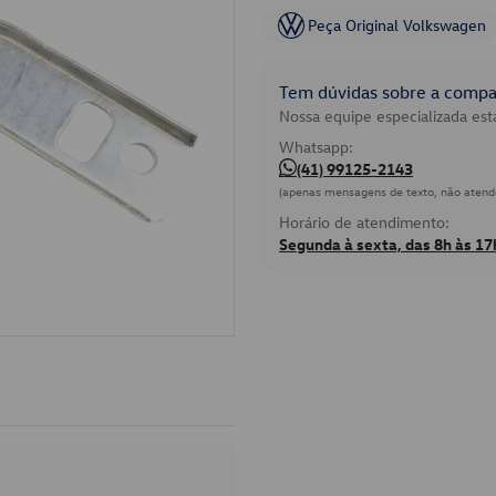
Peça Original Volkswagen
Tem dúvidas sobre a compat
Nossa equipe especializada está
Whatsapp:
(41) 99125-2143
(apenas mensagens de texto, não atend
Horário de atendimento:
Segunda à sexta, das 8h às 17