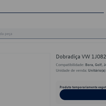
Dobradiça VW 1J08
Compatibilidade:
Bora, Golf, J
Unidade de venda:
Unitário(a)
Produto temporariamente esgo