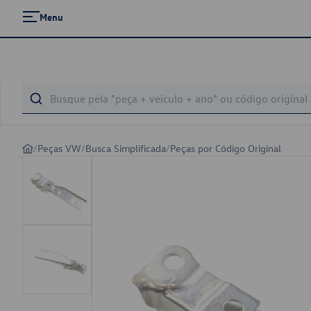
Menu
/
Peças VW
/
Busca Simplificada
/
Peças por Código Original