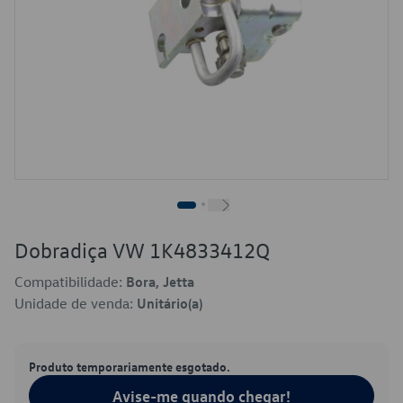
Dobradiça VW 1K4833412Q
Compatibilidade:
Bora, Jetta
Unidade de venda:
Unitário(a)
Produto temporariamente esgotado.
Avise-me quando chegar!