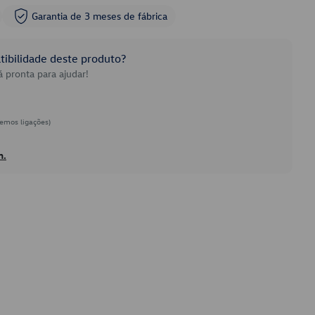
Garantia de 3 meses de fábrica
ibilidade deste produto?
 pronta para ajudar!
emos ligações)
h.