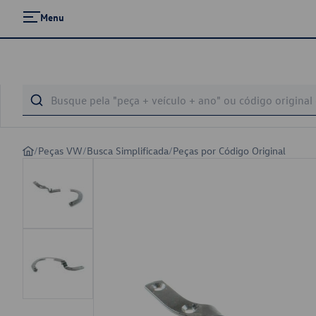
Menu
/
Peças VW
/
Busca Simplificada
/
Peças por Código Original