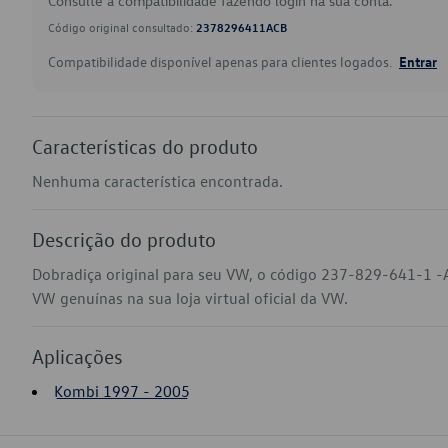
Consulte a compatibilidade fazendo login na sua conta.
Código original consultado:
2378296411ACB
Compatibilidade disponível apenas para clientes logados.
Entrar
Características do produto
Nenhuma característica encontrada.
Descrição do produto
Dobradiça original para seu VW, o código 237-829-641-1 -
VW genuínas na sua loja virtual oficial da VW.
Aplicações
Kombi 1997 - 2005