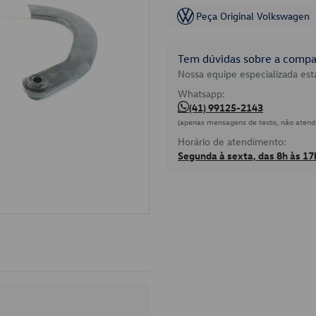
Peça Original Volkswagen
Tem dúvidas sobre a compat
Nossa equipe especializada está
Whatsapp:
(41) 99125-2143
(apenas mensagens de texto, não atend
Horário de atendimento:
Segunda à sexta, das 8h às 17