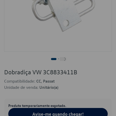
Dobradiça VW 3C8833411B
Compatibilidade:
CC, Passat
Unidade de venda:
Unitário(a)
Produto temporariamente esgotado.
Avise-me quando chegar!