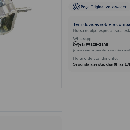
Peça Original Volkswagen
Tem dúvidas sobre a compat
Nossa equipe especializada está
Whatsapp:
(41) 99125-2143
(apenas mensagens de texto, não atend
Horário de atendimento:
Segunda à sexta, das 8h às 17