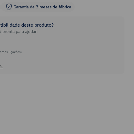
Garantia de 3 meses de fábrica
ibilidade deste produto?
 pronta para ajudar!
emos ligações)
h.