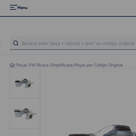
Menu
/
Peças VW
/
Busca Simplificada
/
Peças por Código Original