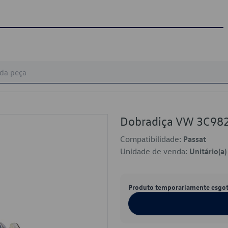
Dobradiça VW 3C98
Compatibilidade:
Passat
Unidade de venda:
Unitário(a)
Produto temporariamente esgo