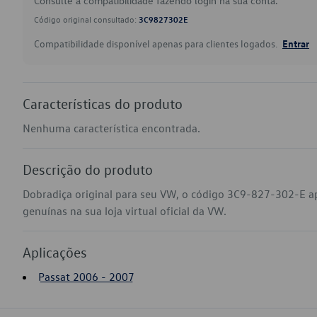
Consulte a compatibilidade fazendo login na sua conta.
Código original consultado:
3C9827302E
Compatibilidade disponível apenas para clientes logados.
Entrar
Características do produto
Nenhuma característica encontrada.
Descrição do produto
Dobradiça original para seu VW, o código 3C9-827-302-E a
genuínas na sua loja virtual oficial da VW.
Aplicações
Passat 2006 - 2007