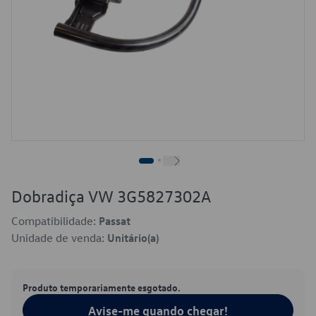
Dobradiça VW 3G5827302A
Compatibilidade:
Passat
Unidade de venda:
Unitário(a)
Produto temporariamente esgotado.
Avise-me quando chegar!