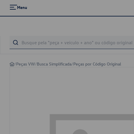
Menu
/
Peças VW
/
Busca Simplificada
/
Peças por Código Original