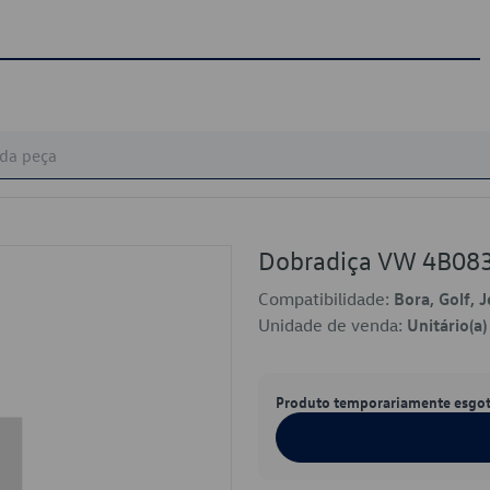
Dobradiça VW 4B08
Compatibilidade:
Bora, Golf, J
Unidade de venda:
Unitário(a)
Produto temporariamente esgo