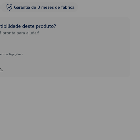
Garantia de 3 meses de fábrica
ibilidade deste produto?
 pronta para ajudar!
emos ligações)
h.