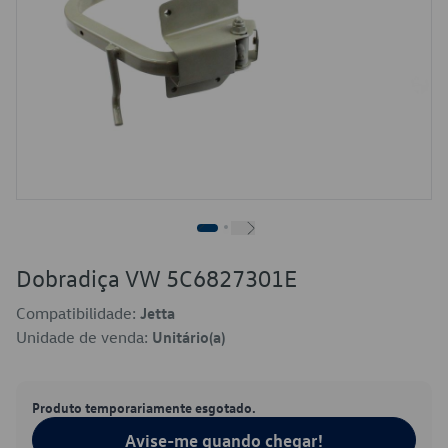
Dobradiça VW 5C6827301E
Compatibilidade:
Jetta
Unidade de venda:
Unitário(a)
Produto temporariamente esgotado.
Avise-me quando chegar!