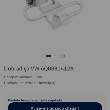
Dobradiça VW 6Q0831412A
Compatibilidade:
Polo
Unidade de venda:
Unitário(a)
Produto temporariamente esgotado.
Avise-me quando chegar!