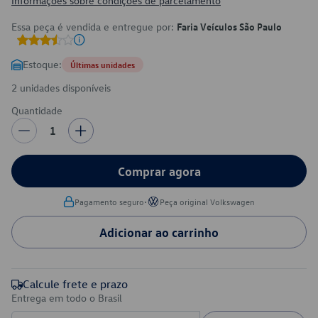
Informações sobre condições de parcelamento
Essa peça é vendida e entregue por:
Faria Veículos São Paulo
Estoque:
Últimas unidades
2 unidades disponíveis
Quantidade
1
Comprar agora
•
Pagamento seguro
Peça original Volkswagen
Adicionar ao carrinho
Calcule frete e prazo
Entrega em todo o Brasil