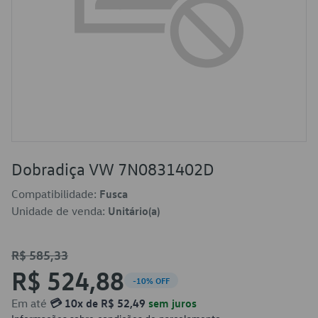
Dobradiça VW 7N0831402D
Compatibilidade:
Fusca
Unidade de venda:
Unitário(a)
R$ 585,33
R$ 524,88
-10% OFF
Em até
💳 10x de R$ 52,49
sem juros