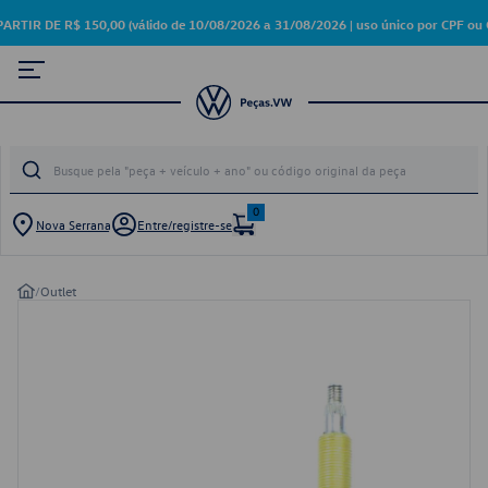
 DE R$ 150,00 (válido de 10/08/2026 a 31/08/2026 | uso único por CPF ou 
0
Nova Serrana
Entre/registre-se
/
Outlet