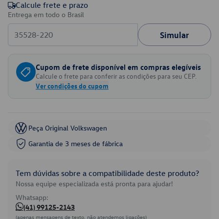
Calcule frete e prazo
Entrega em todo o Brasil
Simular
Cupom de frete disponível em compras elegíveis
Calcule o frete para conferir as condições para seu CEP.
Ver condições do cupom
Peça Original Volkswagen
Garantia de 3 meses de fábrica
Tem dúvidas sobre a compatibilidade deste produto?
Nossa equipe especializada está pronta para ajudar!
Whatsapp:
(41) 99125-2143
(apenas mensagens de texto, não atendemos ligações)