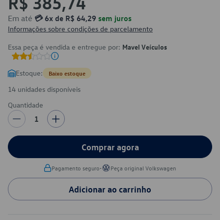
R$ 385,74
Em até
💳 6x de R$ 64,29
sem juros
Informações sobre condições de parcelamento
Essa peça é vendida e entregue por:
Mavel Veículos
Estoque:
Baixo estoque
14 unidades disponíveis
Quantidade
1
Comprar agora
•
Pagamento seguro
Peça original Volkswagen
Adicionar ao carrinho