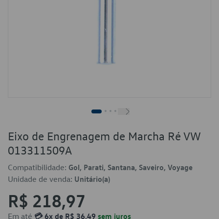
Eixo de Engrenagem de Marcha Ré VW
013311509A
Compatibilidade:
Gol, Parati, Santana, Saveiro, Voyage
Unidade de venda:
Unitário(a)
R$ 218,97
Em até
💳 6x de R$ 36,49
sem juros