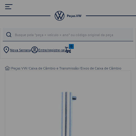
0
Nova Serrana
Entre/registre-se
/
Peças VW
/
Caixa de Câmbio e Transmissão
/
Eixos de Caixa de Câmbio