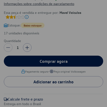
Informações sobre condições de parcelamento
Essa peça é vendida e entregue por:
Mavel Veículos
Estoque:
Baixo estoque
17 unidades disponíveis
Quantidade
1
Comprar agora
•
Pagamento seguro
Peça original Volkswagen
Adicionar ao carrinho
Calcule frete e prazo
Entrega em todo o Brasil