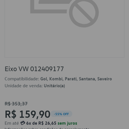
Eixo VW 012409177
Compatibilidade:
Gol, Kombi, Parati, Santana, Saveiro
Unidade de venda:
Unitário(a)
R$ 353,37
R$ 159,90
-55% OFF
Em até
💳 6x de R$ 26,65
sem juros