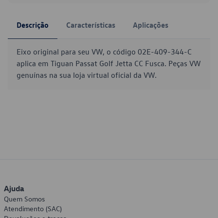
Descrição
Características
Aplicações
Eixo original para seu VW, o código 02E-409-344-C
aplica em Tiguan Passat Golf Jetta CC Fusca. Peças VW
genuínas na sua loja virtual oficial da VW.
Ajuda
Quem Somos
Atendimento (SAC)