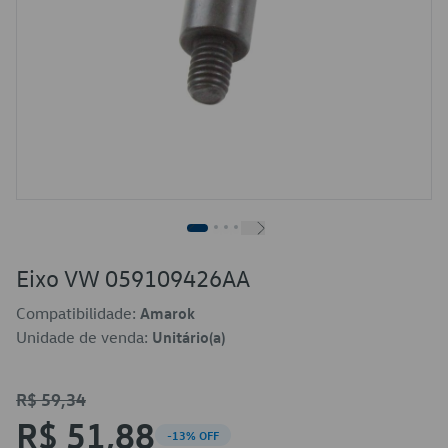
Eixo VW 059109426AA
Compatibilidade:
Amarok
Unidade de venda:
Unitário(a)
R$ 59,34
R$ 51,88
-13% OFF