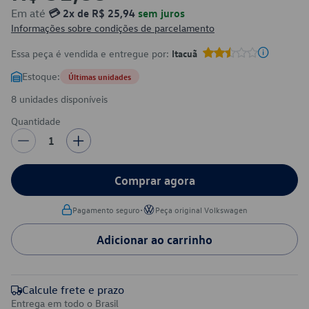
Em até
💳 2x de R$ 25,94
sem juros
Informações sobre condições de parcelamento
Essa peça é vendida e entregue por:
Itacuã
Estoque:
Últimas unidades
8 unidades disponíveis
Quantidade
1
Comprar agora
•
Pagamento seguro
Peça original Volkswagen
Adicionar ao carrinho
Calcule frete e prazo
Entrega em todo o Brasil