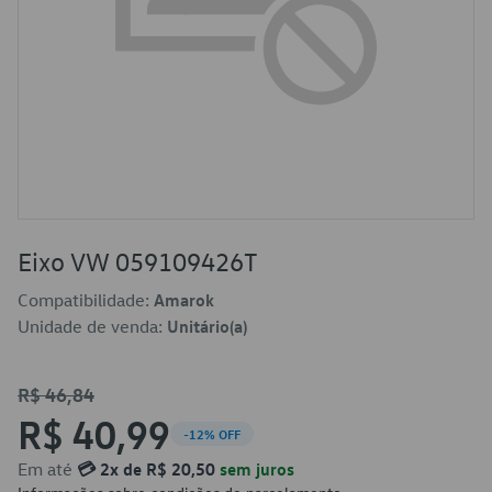
Eixo VW 059109426T
Compatibilidade:
Amarok
Unidade de venda:
Unitário(a)
R$ 46,84
R$ 40,99
-12% OFF
Em até
💳 2x de R$ 20,50
sem juros