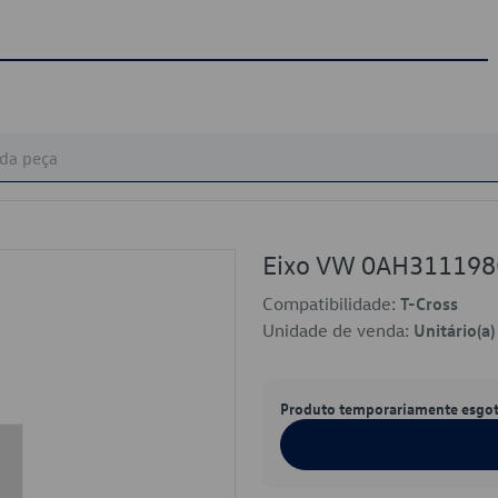
Eixo VW 0AH31119
Compatibilidade:
T-Cross
Unidade de venda:
Unitário(a)
Produto temporariamente esgo