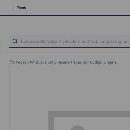
Menu
/
Peças VW
/
Busca Simplificada
/
Peças por Código Original