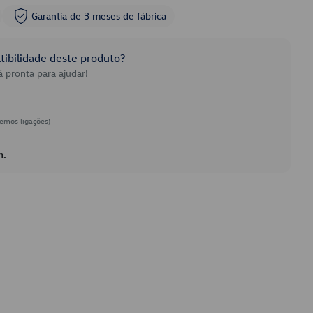
Garantia de 3 meses de fábrica
ibilidade deste produto?
 pronta para ajudar!
emos ligações)
h.