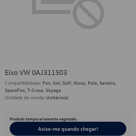
Eixo VW 0AJ311503
Compatibilidade:
Fox, Gol, Golf, Nivus, Polo, Saveiro,
SpaceFox, T-Cross, Voyage
Unidade de venda:
Unitário(a)
Produto temporariamente esgotado.
Avise-me quando chegar!