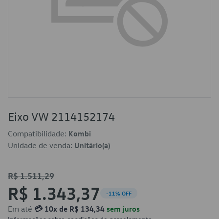
Eixo VW 2114152174
Compatibilidade:
Kombi
Unidade de venda:
Unitário(a)
R$ 1.511,29
R$ 1.343,37
-11% OFF
Em até
💳 10x de R$ 134,34
sem juros