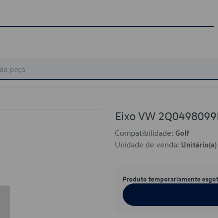
Eixo VW 2Q0498099
Compatibilidade:
Golf
Unidade de venda:
Unitário(a)
Produto temporariamente esgo