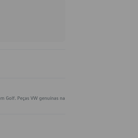
em Golf. Peças VW genuínas na