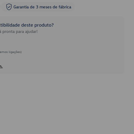
Garantia de 3 meses de fábrica
ibilidade deste produto?
 pronta para ajudar!
emos ligações)
h.