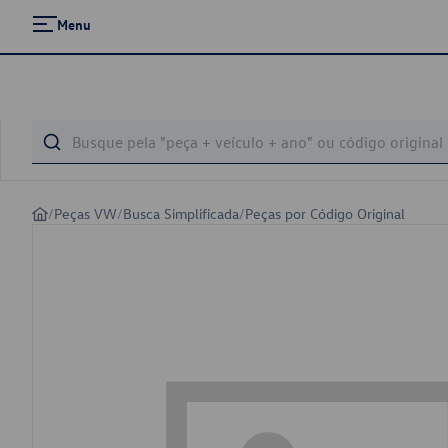
Menu
/
Peças VW
/
Busca Simplificada
/
Peças por Código Original