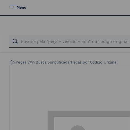
Menu
/
Peças VW
/
Busca Simplificada
/
Peças por Código Original