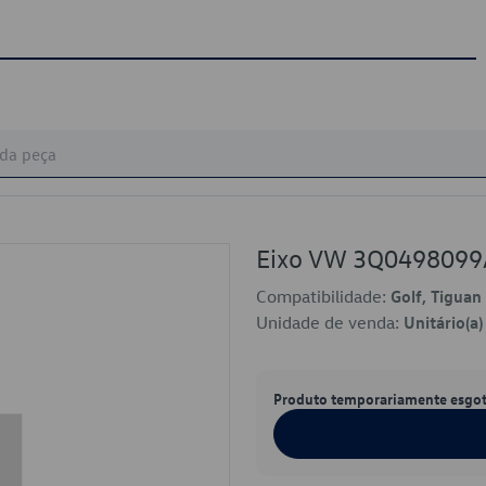
Eixo VW 3Q0498099
Compatibilidade:
Golf, Tiguan
Unidade de venda:
Unitário(a)
Produto temporariamente esgo