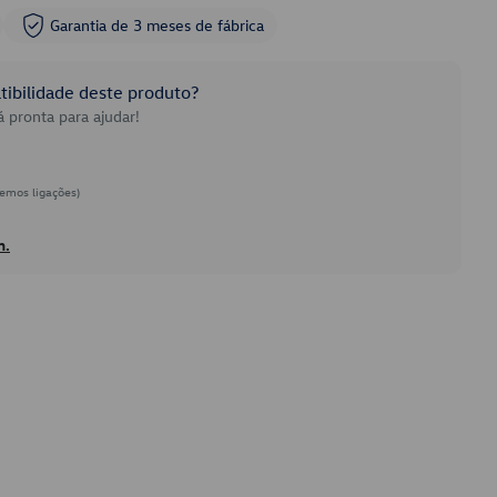
Garantia de 3 meses de fábrica
ibilidade deste produto?
 pronta para ajudar!
emos ligações)
h.