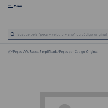
Menu
/
Peças VW
/
Busca Simplificada
/
Peças por Código Original