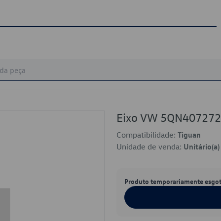
Eixo VW 5QN40727
Compatibilidade:
Tiguan
Unidade de venda:
Unitário(a)
Produto temporariamente esgo