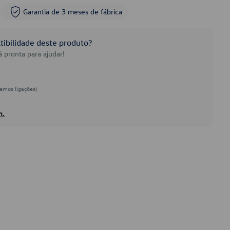
Garantia de 3 meses de fábrica
ibilidade deste produto?
 pronta para ajudar!
emos ligações)
h.