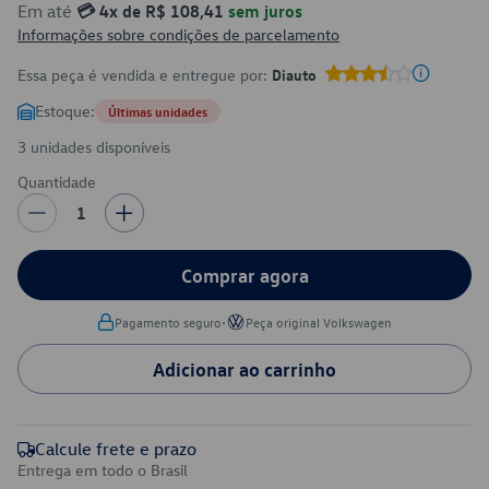
Em até
💳 4x de R$ 108,41
sem juros
Informações sobre condições de parcelamento
Essa peça é vendida e entregue por:
Diauto
Estoque:
Últimas unidades
3 unidades disponíveis
Quantidade
1
Comprar agora
•
Pagamento seguro
Peça original Volkswagen
Adicionar ao carrinho
Calcule frete e prazo
Entrega em todo o Brasil