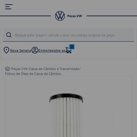
0
Nova Serrana
Entre/registre-se
/
Peças VW
/
Caixa de Câmbio e Transmissão
/
Filtros de Óleo de Caixa de Câmbio