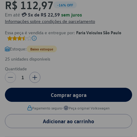
R$ 112,97
-16% OFF
Em até
💳 5x de R$ 22,59
sem juros
Informações sobre condições de parcelamento
Essa peça é vendida e entregue por:
Faria Veículos São Paulo
Estoque:
Baixo estoque
25 unidades disponíveis
Quantidade
1
Comprar agora
•
Pagamento seguro
Peça original Volkswagen
Adicionar ao carrinho