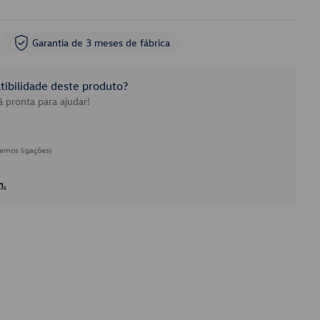
Garantia de 3 meses de fábrica
ibilidade deste produto?
 pronta para ajudar!
emos ligações)
h.