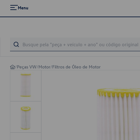
Menu
/
Peças VW
/
Motor
/
Filtros de Óleo de Motor