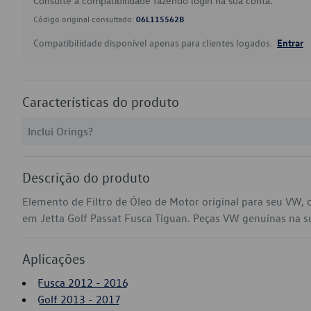
Consulte a compatibilidade fazendo login na sua conta.
Código original consultado:
06L115562B
Compatibilidade disponível apenas para clientes logados.
Entrar
Características do produto
Inclui Orings?
Descrição do produto
Elemento de Filtro de Óleo de Motor original para seu VW,
em Jetta Golf Passat Fusca Tiguan. Peças VW genuínas na sua
Aplicações
Fusca 2012 - 2016
Golf 2013 - 2017