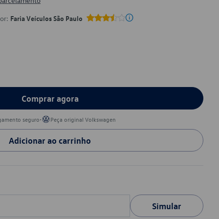
 parcelamento
por:
Faria Veículos São Paulo
Comprar agora
•
gamento seguro
Peça original Volkswagen
Adicionar ao carrinho
Simular