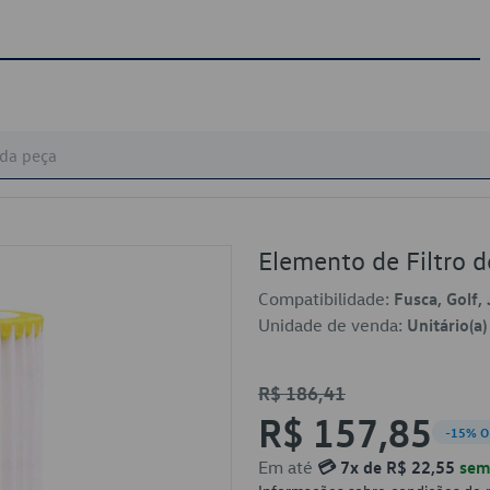
Elemento de Filtro
Compatibilidade:
Fusca, Golf, 
Unidade de venda:
Unitário(a)
R$ 186,41
R$ 157,85
-15% O
Em até
💳 7x de R$ 22,55
sem 