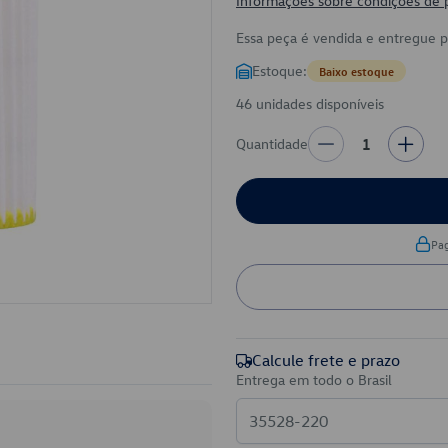
Informações sobre condições de
Essa peça é vendida e entregue 
Estoque:
Baixo estoque
46 unidades disponíveis
Quantidade
1
Pa
Calcule frete e prazo
Entrega em todo o Brasil