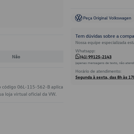
Peça Original Volkswagen
Tem dúvidas sobre a compat
Nossa equipe especializada está
Whatsapp:
Não
(41) 99125-2143
(apenas mensagens de texto, não atend
Horário de atendimento:
Segunda à sexta, das 8h às 17
 o código 06L-115-562-B aplica
 loja virtual oficial da VW.