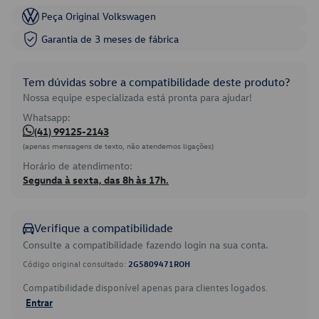
Peça Original Volkswagen
Garantia de 3 meses de fábrica
Tem dúvidas sobre a compatibilidade deste produto?
Nossa equipe especializada está pronta para ajudar!
Whatsapp:
(41) 99125-2143
(apenas mensagens de texto, não atendemos ligações)
Horário de atendimento:
Segunda à sexta, das 8h às 17h.
Verifique a compatibilidade
Consulte a compatibilidade fazendo login na sua conta.
Código original consultado:
2G5809471ROH
Compatibilidade disponível apenas para clientes logados.
Entrar