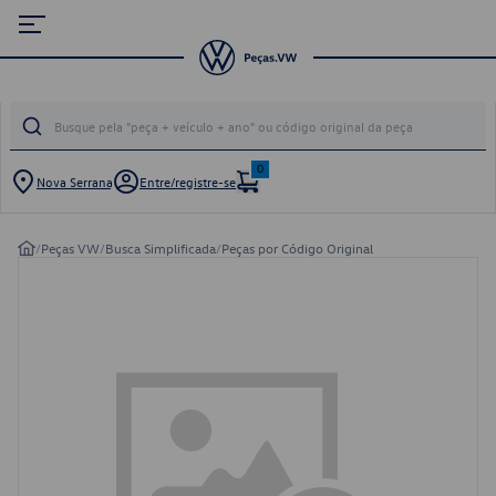
0
Nova Serrana
Entre/registre-se
/
Peças VW
/
Busca Simplificada
/
Peças por Código Original