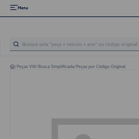
Menu
/
Peças VW
/
Busca Simplificada
/
Peças por Código Original