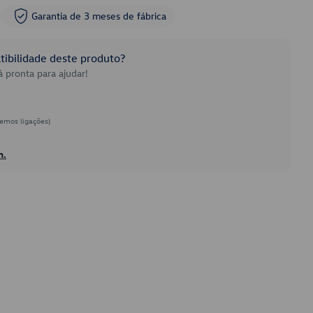
Garantia de 3 meses de fábrica
ibilidade deste produto?
 pronta para ajudar!
emos ligações)
h.