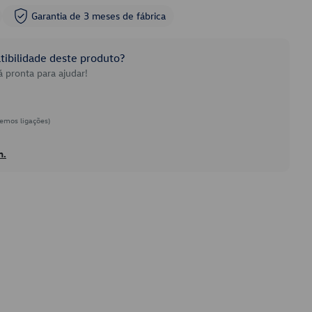
Garantia de 3 meses de fábrica
ibilidade deste produto?
 pronta para ajudar!
emos ligações)
h.