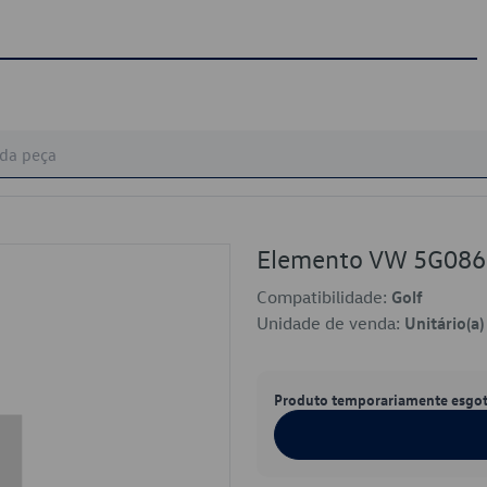
Elemento VW 5G08
Compatibilidade:
Golf
Unidade de venda:
Unitário(a)
Produto temporariamente esgo