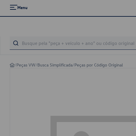
Menu
/
Peças VW
/
Busca Simplificada
/
Peças por Código Original