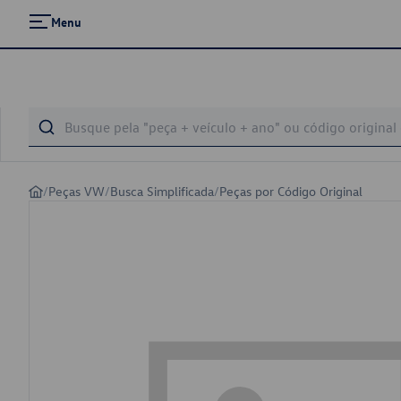
Menu
/
Peças VW
/
Busca Simplificada
/
Peças por Código Original