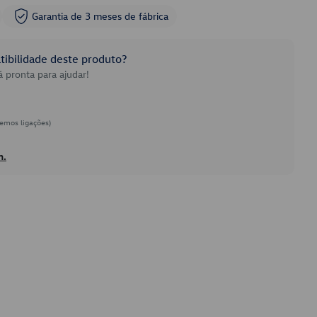
Garantia de 3 meses de fábrica
ibilidade deste produto?
 pronta para ajudar!
emos ligações)
h.