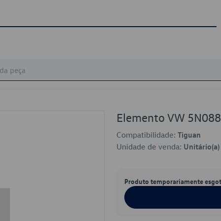
Elemento VW 5N08
Compatibilidade:
Tiguan
Unidade de venda:
Unitário(a)
Produto temporariamente esgo