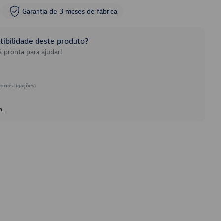
Garantia de 3 meses de fábrica
ibilidade deste produto?
 pronta para ajudar!
emos ligações)
h.