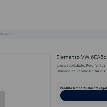
Elemento VW 6EA8
Compatibilidade:
Polo, Virtus
Unidade de venda:
Unitário(a)
Produto temporariamente esgo