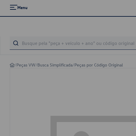
Menu
/
Peças VW
/
Busca Simplificada
/
Peças por Código Original