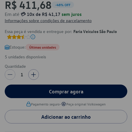
R$ 411,68
-48% OFF
Em até
💳 10x de R$ 41,17
sem juros
Informações sobre condições de parcelamento
Essa peça é vendida e entregue por:
Faria Veículos São Paulo
Estoque:
Últimas unidades
5 unidades disponíveis
Quantidade
1
Comprar agora
•
Pagamento seguro
Peça original Volkswagen
Adicionar ao carrinho