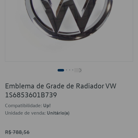
Emblema de Grade de Radiador VW
1S6853601B739
Compatibilidade:
Up!
Unidade de venda:
Unitário(a)
R$ 788,56