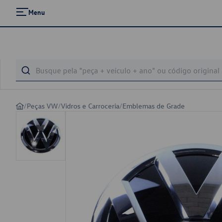
Menu
/
Peças VW
/
Vidros e Carroceria
/
Emblemas de Grade