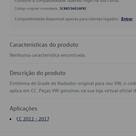
Consulte a compatibilidade fazendo login na sua conta.
Código original consultado:
3C8853601AFXC
Compatibilidade disponível apenas para clientes logados.
Entrar
Características do produto
Nenhuma característica encontrada.
Descrição do produto
Emblema de Grade de Radiador original para seu VW, o có
aplica em CC. Peças VW genuínas na sua loja virtual oficial 
Aplicações
CC 2012 - 2017