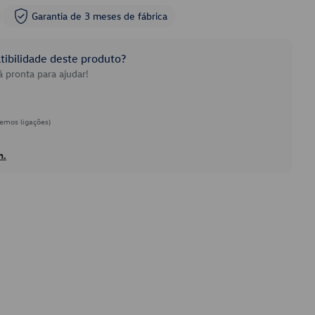
Garantia de 3 meses de fábrica
ibilidade deste produto?
 pronta para ajudar!
emos ligações)
h.