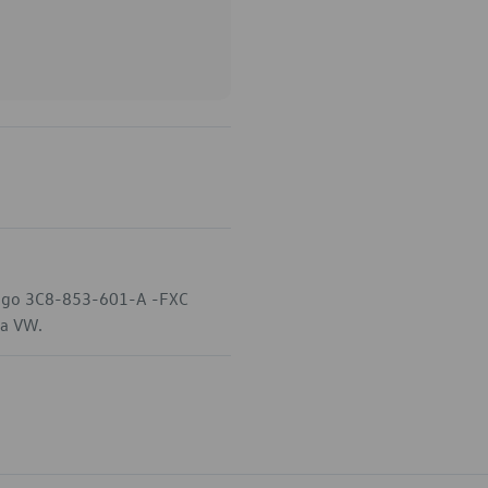
digo 3C8-853-601-A -FXC
da VW.