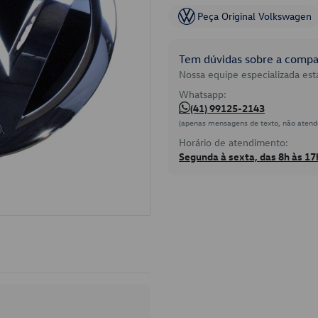
Peça Original Volkswagen
Tem dúvidas sobre a compat
Nossa equipe especializada está
Whatsapp:
(41) 99125-2143
(apenas mensagens de texto, não atend
Horário de atendimento:
Segunda à sexta, das 8h às 17